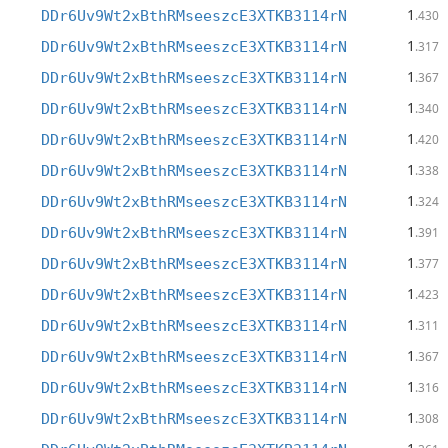
1
DDr6Uv9Wt2xBthRMseeszcE3XTKB3114rN
.430
1
DDr6Uv9Wt2xBthRMseeszcE3XTKB3114rN
.317
1
DDr6Uv9Wt2xBthRMseeszcE3XTKB3114rN
.367
1
DDr6Uv9Wt2xBthRMseeszcE3XTKB3114rN
.340
1
DDr6Uv9Wt2xBthRMseeszcE3XTKB3114rN
.420
1
DDr6Uv9Wt2xBthRMseeszcE3XTKB3114rN
.338
1
DDr6Uv9Wt2xBthRMseeszcE3XTKB3114rN
.324
1
DDr6Uv9Wt2xBthRMseeszcE3XTKB3114rN
.391
1
DDr6Uv9Wt2xBthRMseeszcE3XTKB3114rN
.377
1
DDr6Uv9Wt2xBthRMseeszcE3XTKB3114rN
.423
1
DDr6Uv9Wt2xBthRMseeszcE3XTKB3114rN
.311
1
DDr6Uv9Wt2xBthRMseeszcE3XTKB3114rN
.367
1
DDr6Uv9Wt2xBthRMseeszcE3XTKB3114rN
.316
1
DDr6Uv9Wt2xBthRMseeszcE3XTKB3114rN
.308