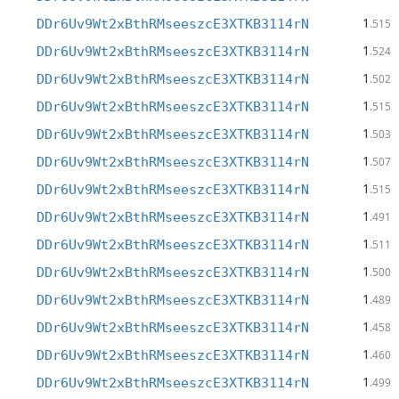
1
DDr6Uv9Wt2xBthRMseeszcE3XTKB3114rN
.515
1
DDr6Uv9Wt2xBthRMseeszcE3XTKB3114rN
.524
1
DDr6Uv9Wt2xBthRMseeszcE3XTKB3114rN
.502
1
DDr6Uv9Wt2xBthRMseeszcE3XTKB3114rN
.515
1
DDr6Uv9Wt2xBthRMseeszcE3XTKB3114rN
.503
1
DDr6Uv9Wt2xBthRMseeszcE3XTKB3114rN
.507
1
DDr6Uv9Wt2xBthRMseeszcE3XTKB3114rN
.515
1
DDr6Uv9Wt2xBthRMseeszcE3XTKB3114rN
.491
1
DDr6Uv9Wt2xBthRMseeszcE3XTKB3114rN
.511
1
DDr6Uv9Wt2xBthRMseeszcE3XTKB3114rN
.500
1
DDr6Uv9Wt2xBthRMseeszcE3XTKB3114rN
.489
1
DDr6Uv9Wt2xBthRMseeszcE3XTKB3114rN
.458
1
DDr6Uv9Wt2xBthRMseeszcE3XTKB3114rN
.460
1
DDr6Uv9Wt2xBthRMseeszcE3XTKB3114rN
.499