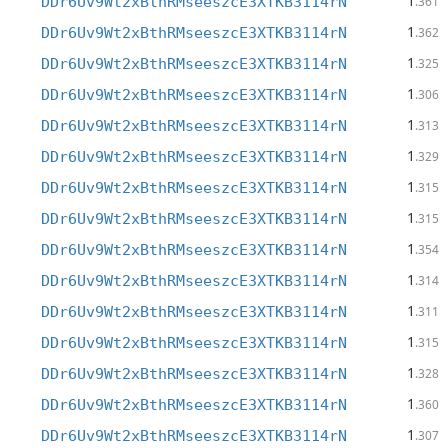
1
DDr6Uv9Wt2xBthRMseeszcE3XTKB3114rN
.361
1
DDr6Uv9Wt2xBthRMseeszcE3XTKB3114rN
.362
1
DDr6Uv9Wt2xBthRMseeszcE3XTKB3114rN
.325
1
DDr6Uv9Wt2xBthRMseeszcE3XTKB3114rN
.306
1
DDr6Uv9Wt2xBthRMseeszcE3XTKB3114rN
.313
1
DDr6Uv9Wt2xBthRMseeszcE3XTKB3114rN
.329
1
DDr6Uv9Wt2xBthRMseeszcE3XTKB3114rN
.315
1
DDr6Uv9Wt2xBthRMseeszcE3XTKB3114rN
.315
1
DDr6Uv9Wt2xBthRMseeszcE3XTKB3114rN
.354
1
DDr6Uv9Wt2xBthRMseeszcE3XTKB3114rN
.314
1
DDr6Uv9Wt2xBthRMseeszcE3XTKB3114rN
.311
1
DDr6Uv9Wt2xBthRMseeszcE3XTKB3114rN
.315
1
DDr6Uv9Wt2xBthRMseeszcE3XTKB3114rN
.328
1
DDr6Uv9Wt2xBthRMseeszcE3XTKB3114rN
.360
1
DDr6Uv9Wt2xBthRMseeszcE3XTKB3114rN
.307