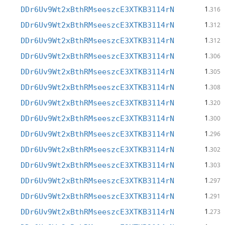
1
DDr6Uv9Wt2xBthRMseeszcE3XTKB3114rN
.316
1
DDr6Uv9Wt2xBthRMseeszcE3XTKB3114rN
.312
1
DDr6Uv9Wt2xBthRMseeszcE3XTKB3114rN
.312
1
DDr6Uv9Wt2xBthRMseeszcE3XTKB3114rN
.306
1
DDr6Uv9Wt2xBthRMseeszcE3XTKB3114rN
.305
1
DDr6Uv9Wt2xBthRMseeszcE3XTKB3114rN
.308
1
DDr6Uv9Wt2xBthRMseeszcE3XTKB3114rN
.320
1
DDr6Uv9Wt2xBthRMseeszcE3XTKB3114rN
.300
1
DDr6Uv9Wt2xBthRMseeszcE3XTKB3114rN
.296
1
DDr6Uv9Wt2xBthRMseeszcE3XTKB3114rN
.302
1
DDr6Uv9Wt2xBthRMseeszcE3XTKB3114rN
.303
1
DDr6Uv9Wt2xBthRMseeszcE3XTKB3114rN
.297
1
DDr6Uv9Wt2xBthRMseeszcE3XTKB3114rN
.291
1
DDr6Uv9Wt2xBthRMseeszcE3XTKB3114rN
.273