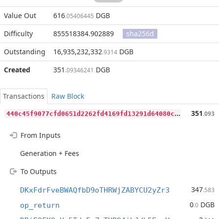
Value Out
616
DGB
.05406445
Difficulty
855518384.902889
sha256d
Outstanding
16,935,232,332
DGB
.9314
Created
351
DGB
.09346241
Transactions
Raw Block
4
40c45f9077cfd0651d2262fd4169fd13291d64080ca9020468042ff026106a3
351
.093
From Inputs
Generation + Fees
To Outputs
347
DKxFdrFveBWAQfbD9oTHRWjZABYCU2yZr3
.583
0
DGB
op_return
.0