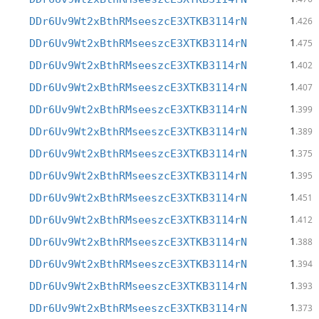
1
DDr6Uv9Wt2xBthRMseeszcE3XTKB3114rN
.426
1
DDr6Uv9Wt2xBthRMseeszcE3XTKB3114rN
.475
1
DDr6Uv9Wt2xBthRMseeszcE3XTKB3114rN
.402
1
DDr6Uv9Wt2xBthRMseeszcE3XTKB3114rN
.407
1
DDr6Uv9Wt2xBthRMseeszcE3XTKB3114rN
.399
1
DDr6Uv9Wt2xBthRMseeszcE3XTKB3114rN
.389
1
DDr6Uv9Wt2xBthRMseeszcE3XTKB3114rN
.375
1
DDr6Uv9Wt2xBthRMseeszcE3XTKB3114rN
.395
1
DDr6Uv9Wt2xBthRMseeszcE3XTKB3114rN
.451
1
DDr6Uv9Wt2xBthRMseeszcE3XTKB3114rN
.412
1
DDr6Uv9Wt2xBthRMseeszcE3XTKB3114rN
.388
1
DDr6Uv9Wt2xBthRMseeszcE3XTKB3114rN
.394
1
DDr6Uv9Wt2xBthRMseeszcE3XTKB3114rN
.393
1
DDr6Uv9Wt2xBthRMseeszcE3XTKB3114rN
.373