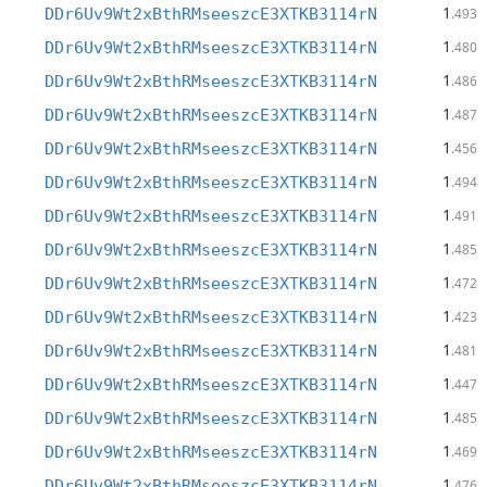
1
DDr6Uv9Wt2xBthRMseeszcE3XTKB3114rN
.493
1
DDr6Uv9Wt2xBthRMseeszcE3XTKB3114rN
.480
1
DDr6Uv9Wt2xBthRMseeszcE3XTKB3114rN
.486
1
DDr6Uv9Wt2xBthRMseeszcE3XTKB3114rN
.487
1
DDr6Uv9Wt2xBthRMseeszcE3XTKB3114rN
.456
1
DDr6Uv9Wt2xBthRMseeszcE3XTKB3114rN
.494
1
DDr6Uv9Wt2xBthRMseeszcE3XTKB3114rN
.491
1
DDr6Uv9Wt2xBthRMseeszcE3XTKB3114rN
.485
1
DDr6Uv9Wt2xBthRMseeszcE3XTKB3114rN
.472
1
DDr6Uv9Wt2xBthRMseeszcE3XTKB3114rN
.423
1
DDr6Uv9Wt2xBthRMseeszcE3XTKB3114rN
.481
1
DDr6Uv9Wt2xBthRMseeszcE3XTKB3114rN
.447
1
DDr6Uv9Wt2xBthRMseeszcE3XTKB3114rN
.485
1
DDr6Uv9Wt2xBthRMseeszcE3XTKB3114rN
.469
1
DDr6Uv9Wt2xBthRMseeszcE3XTKB3114rN
.476