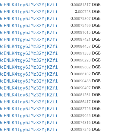
0
DGB
WcENLK4tgy6JMz32YjKZfi
.00081817
0
DGB
WcENLK4tgy6JMz32YjKZfi
.000728
0
DGB
WcENLK4tgy6JMz32YjKZfi
.00075807
0
DGB
WcENLK4tgy6JMz32YjKZfi
.00075499
0
DGB
WcENLK4tgy6JMz32YjKZfi
.00081015
0
DGB
WcENLK4tgy6JMz32YjKZfi
.00087421
0
DGB
WcENLK4tgy6JMz32YjKZfi
.00084457
0
DGB
WcENLK4tgy6JMz32YjKZfi
.00091388
0
DGB
WcENLK4tgy6JMz32YjKZfi
.00090293
0
DGB
WcENLK4tgy6JMz32YjKZfi
.00089602
0
DGB
WcENLK4tgy6JMz32YjKZfi
.00086102
0
DGB
WcENLK4tgy6JMz32YjKZfi
.00090488
0
DGB
WcENLK4tgy6JMz32YjKZfi
.00090407
0
DGB
WcENLK4tgy6JMz32YjKZfi
.00081361
0
DGB
WcENLK4tgy6JMz32YjKZfi
.00086417
0
DGB
WcENLK4tgy6JMz32YjKZfi
.00082726
0
DGB
WcENLK4tgy6JMz32YjKZfi
.00089055
0
DGB
WcENLK4tgy6JMz32YjKZfi
.00074316
0
DGB
WcENLK4tgy6JMz32YjKZfi
.00087246