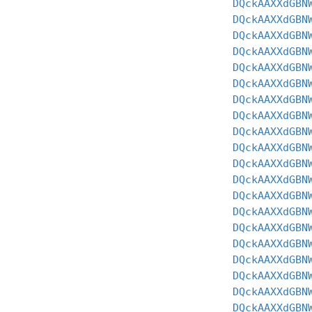
DQckAAXXdGBN
DQckAAXXdGBN
DQckAAXXdGBN
DQckAAXXdGBN
DQckAAXXdGBN
DQckAAXXdGBN
DQckAAXXdGBN
DQckAAXXdGBN
DQckAAXXdGBN
DQckAAXXdGBN
DQckAAXXdGBN
DQckAAXXdGBN
DQckAAXXdGBN
DQckAAXXdGBN
DQckAAXXdGBN
DQckAAXXdGBN
DQckAAXXdGBN
DQckAAXXdGBN
DQckAAXXdGBN
DQckAAXXdGBN