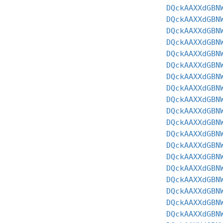
DQckAAXXdGBN
DQckAAXXdGBN
DQckAAXXdGBN
DQckAAXXdGBN
DQckAAXXdGBN
DQckAAXXdGBN
DQckAAXXdGBN
DQckAAXXdGBN
DQckAAXXdGBN
DQckAAXXdGBN
DQckAAXXdGBN
DQckAAXXdGBN
DQckAAXXdGBN
DQckAAXXdGBN
DQckAAXXdGBN
DQckAAXXdGBN
DQckAAXXdGBN
DQckAAXXdGBN
DQckAAXXdGBN