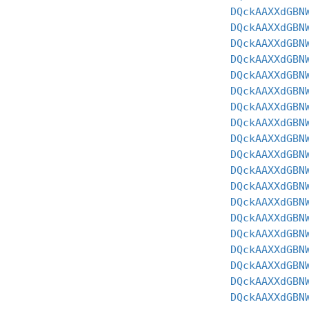
DQckAAXXdGBN
DQckAAXXdGBN
DQckAAXXdGBN
DQckAAXXdGBN
DQckAAXXdGBN
DQckAAXXdGBN
DQckAAXXdGBN
DQckAAXXdGBN
DQckAAXXdGBN
DQckAAXXdGBN
DQckAAXXdGBN
DQckAAXXdGBN
DQckAAXXdGBN
DQckAAXXdGBN
DQckAAXXdGBN
DQckAAXXdGBN
DQckAAXXdGBN
DQckAAXXdGBN
DQckAAXXdGBN