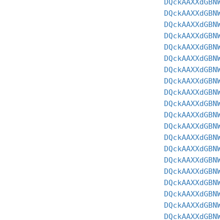
DQckAAXXdGBN
DQckAAXXdGBN
DQckAAXXdGBN
DQckAAXXdGBN
DQckAAXXdGBN
DQckAAXXdGBN
DQckAAXXdGBN
DQckAAXXdGBN
DQckAAXXdGBN
DQckAAXXdGBN
DQckAAXXdGBN
DQckAAXXdGBN
DQckAAXXdGBN
DQckAAXXdGBN
DQckAAXXdGBN
DQckAAXXdGBN
DQckAAXXdGBN
DQckAAXXdGBN
DQckAAXXdGBN
DQckAAXXdGBN