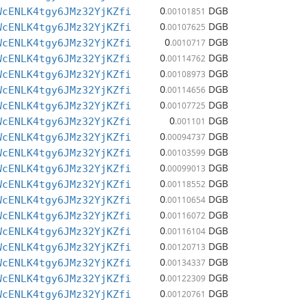
0
DGB
WcENLK4tgy6JMz32YjKZfi
.00101851
0
DGB
WcENLK4tgy6JMz32YjKZfi
.00107625
0
DGB
WcENLK4tgy6JMz32YjKZfi
.0010717
0
DGB
WcENLK4tgy6JMz32YjKZfi
.00114762
0
DGB
WcENLK4tgy6JMz32YjKZfi
.00108973
0
DGB
WcENLK4tgy6JMz32YjKZfi
.00114656
0
DGB
WcENLK4tgy6JMz32YjKZfi
.00107725
0
DGB
WcENLK4tgy6JMz32YjKZfi
.001101
0
DGB
WcENLK4tgy6JMz32YjKZfi
.00094737
0
DGB
WcENLK4tgy6JMz32YjKZfi
.00103599
0
DGB
WcENLK4tgy6JMz32YjKZfi
.00099013
0
DGB
WcENLK4tgy6JMz32YjKZfi
.00118552
0
DGB
WcENLK4tgy6JMz32YjKZfi
.00110654
0
DGB
WcENLK4tgy6JMz32YjKZfi
.00116072
0
DGB
WcENLK4tgy6JMz32YjKZfi
.00116104
0
DGB
WcENLK4tgy6JMz32YjKZfi
.00120713
0
DGB
WcENLK4tgy6JMz32YjKZfi
.00134337
0
DGB
WcENLK4tgy6JMz32YjKZfi
.00122309
0
DGB
WcENLK4tgy6JMz32YjKZfi
.00120761